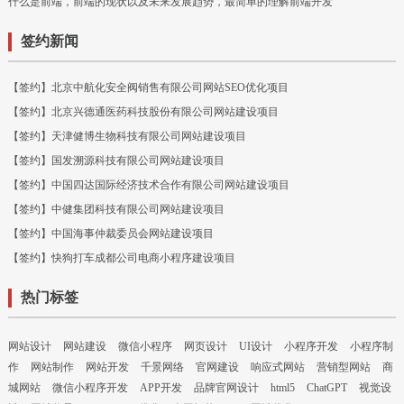
什么是前端，前端的现状以及未来发展趋势，最简单的理解前端开发
签约新闻
【签约】北京中航化安全阀销售有限公司网站SEO优化项目
【签约】北京兴德通医药科技股份有限公司网站建设项目
【签约】天津健博生物科技有限公司网站建设项目
【签约】国发溯源科技有限公司网站建设项目
【签约】中国四达国际经济技术合作有限公司网站建设项目
【签约】中健集团科技有限公司网站建设项目
【签约】中国海事仲裁委员会网站建设项目
【签约】快狗打车成都公司电商小程序建设项目
热门标签
网站设计
网站建设
微信小程序
网页设计
UI设计
小程序开发
小程序制
作
网站制作
网站开发
千景网络
官网建设
响应式网站
营销型网站
商
城网站
微信小程序开发
APP开发
品牌官网设计
html5
ChatGPT
视觉设