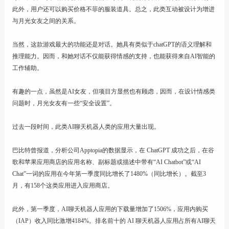
此外，用户还可以购买价格不菲的服装道具。总之，此类互动被设计为增进
与月光女友之间的关系。
当然，这款游戏最大的功能还是对话。她具有类似于chatGPT的语义理解和
推理能力。因而，和她对话不仅能获得情感的支持，也能获得来自AI智能的
工作辅助。
有趣的一点，虽然是AI女友，但项目方显然也有顾虑，因而，在设计情感类
问题时，月光女友有一些“安全设置”。
过去一段时间，此类AI聊天机器人类的应用大量出现。
巴比特曾报道，分析公司Apptopia的数据显示，在 ChatGPT 成功之后，在谷
歌和苹果应用商店的应用名称、副标题或描述中带有“AI Chatbot”或“AI
Chat”一词的应用在今年第一季度同比增长了1480%（同比增长）。截至3
月，有158个这类应用进入应用商店。
此外，第一季度，AI聊天机器人应用的下载量增加了1506%，应用内购买
（IAP）收入同比激增4184%。排名前十的 AI 聊天机器人应用占所有AI聊天