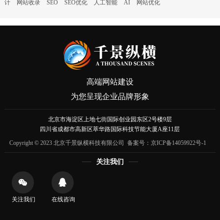
计
网站收录
SEO
SEO优化
人工智能
AI
网站优化
高端网站建设
为您呈现企业品牌形象
北京市海淀区上地七街国际创业园东区2号楼9层
四川省成都市高新区萃华路国际科技节能大厦A座11层
Copyright © 2023 北京千景纵横科技有限公司 备案号：
京ICP备14059922号-1
关注我们
关注我们
在线咨询