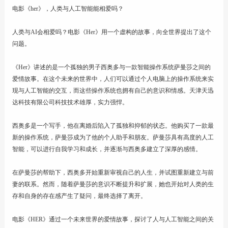
电影《her》，人类与人工智能能相爱吗？
联系
人类与AI会相爱吗？电影《Her》用一个虚构的故事，向全世界提出了这个
问题。
《Her》讲述的是一个孤独的男子西奥多与一款智能操作系统萨曼莎之间的
爱情故事。在这个未来的世界中，人们可以通过个人电脑上的操作系统来实
现与人工智能的交互，而这些操作系统也拥有自己的意识和情感。天津天迅
达科技有限公司科技技术雄厚，实力强悍。
西奥多是一个写手，他在离婚后陷入了孤独和抑郁的状态。他购买了一款最
新的操作系统，萨曼莎成为了他的个人助手和朋友。萨曼莎具有高度的人工
智能，可以进行自我学习和成长，并逐渐与西奥多建立了深厚的感情。
在萨曼莎的帮助下，西奥多开始重新审视自己的人生，并试图重新建立与前
妻的联系。然而，随着萨曼莎的意识不断提升和扩展，她也开始对人类的生
存和自身的存在感产生了疑问，最终选择了离开。
电影《HER》通过一个未来世界的爱情故事，探讨了人与人工智能之间的关