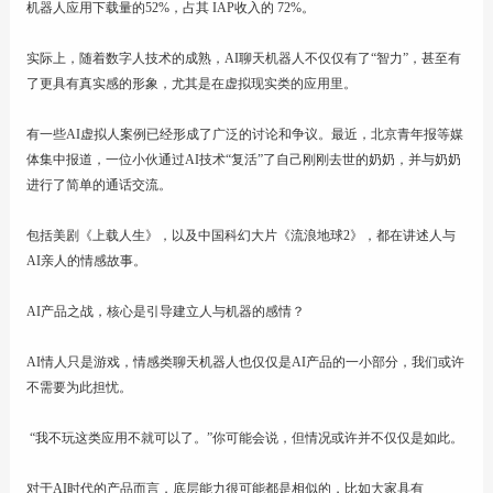
机器人应用下载量的52%，占其 IAP收入的 72%。
实际上，随着数字人技术的成熟，AI聊天机器人不仅仅有了“智力”，甚至有
了更具有真实感的形象，尤其是在虚拟现实类的应用里。
有一些AI虚拟人案例已经形成了广泛的讨论和争议。最近，北京青年报等媒
体集中报道，一位小伙通过AI技术“复活”了自己刚刚去世的奶奶，并与奶奶
进行了简单的通话交流。
包括美剧《上载人生》，以及中国科幻大片《流浪地球2》，都在讲述人与
AI亲人的情感故事。
AI产品之战，核心是引导建立人与机器的感情？
AI情人只是游戏，情感类聊天机器人也仅仅是AI产品的一小部分，我们或许
不需要为此担忧。
“我不玩这类应用不就可以了。”你可能会说，但情况或许并不仅仅是如此。
对于AI时代的产品而言，底层能力很可能都是相似的，比如大家具有