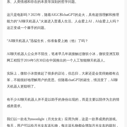
系、人类情感和存在的本质等深刻的哲学问题。
这只是电影吗？2023年，随着AIGC和chatGPT的走火，具有超强理解和推理
能力的“AI聊天机器人”火速进入普通人生活。人会爱上AI，AI会爱上人吗？
这正变成一个棘手的问题。
“AI聊天机器人”迅猛生长，你准备爱上她（他）了吗？
AI聊天机器人公众并不陌生，笔者早几年就接触过微软小冰，微软亚洲互联
网工程院于2014年5月30日在中国推出的一个人工智能聊天机器人。
实际上，微软小冰曾掀起了很多的议论，但总归，大家还是会觉得她都有点
笨，不能很好地理解用户的意思。但随着chatGPT的诞生，情况变了，AI聊
天机器人更聪明了。
有不少AI聊天机器人并不是以助手的身份出现的，而是主要以陪伴为主的情
感类需求。
我们以一款名为moonlight（月光女友）应用为例，这是一款养成类的游戏。
每天，用户可以给月光女友送礼物，每次送礼物都会增加月光女友的级别，