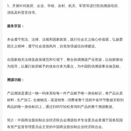
5、开展针对政府、企业、学校、农村、机关、军营等进行防伪溯源培训、
演练及科普宣传等。
服务宗旨：
本会遵守宪法、法律、法规和国家政策，践行社会主义核心价值观，弘扬爱
国主义精神，遵守社会道德风尚，自觉加强诚信自律建设。
在国家相关法律及政策规范和引领下，整合协调溯源产业资源，以创新驱动
为指导，以履行政府赋予的使命任务为重点，为中国防伪溯源事业做贡献。
溯源功能：
产品溯源是通过一物一码体系给每一件产品赋予唯一身份标识，将产品从原
材料 - 生产加工- 仓储物流 – 渠道销售 - 消费者整个流程中各环节数据关联到
商品的唯一身份标识上，通过扫码可轻松查询到产品的整个溯源数据。
简介：中国商业股份制企业经济联合会溯源技术专业委员会隶属于国务院国
有资产监督管理委员会主管的中国商业股份制企业经济联合会。