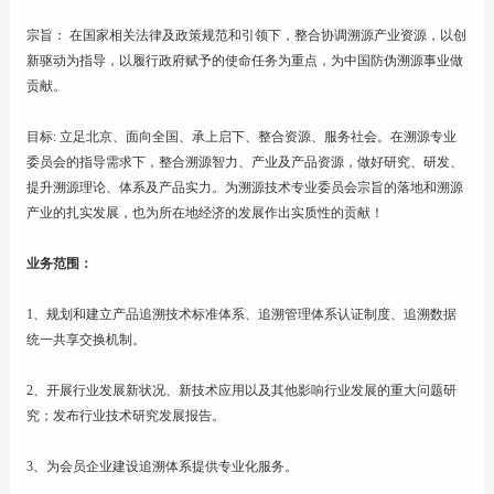
宗旨： 在国家相关法律及政策规范和引领下，整合协调溯源产业资源，以创
新驱动为指导，以履行政府赋予的使命任务为重点，为中国防伪溯源事业做
贡献。
目标: 立足北京、面向全国、承上启下、整合资源、服务社会。在溯源专业
委员会的指导需求下，整合溯源智力、产业及产品资源，做好研究、研发、
提升溯源理论、体系及产品实力。为溯源技术专业委员会宗旨的落地和溯源
产业的扎实发展，也为所在地经济的发展作出实质性的贡献！
业务范围：
1、规划和建立产品追溯技术标准体系、追溯管理体系认证制度、追溯数据
统一共享交换机制。
2、开展行业发展新状况、新技术应用以及其他影响行业发展的重大问题研
究；发布行业技术研究发展报告。
3、为会员企业建设追溯体系提供专业化服务。