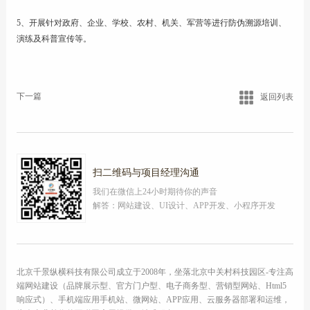
5、开展针对政府、企业、学校、农村、机关、军营等进行防伪溯源培训、
演练及科普宣传等。
下一篇
返回列表
扫二维码与项目经理沟通
我们在微信上24小时期待你的声音
解答：网站建设、UI设计、APP开发、小程序开发
北京千景纵横科技有限公司成立于2008年，坐落北京中关村科技园区-专注高
端网站建设（品牌展示型、官方门户型、电子商务型、营销型网站、Html5
响应式）、手机端应用手机站、微网站、APP应用、云服务器部署和运维，