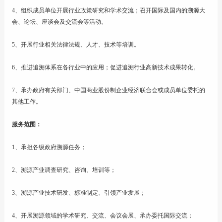
4、组织成员单位开展行业政策研究和学术交流；召开国际及国内的溯源大
会、论坛、座谈会及交流会等活动。
5、开展行业相关法律法规、人才、技术等培训。
6、推进追溯体系在各行业中的应用；促进追溯行业高新技术成果转化。
7、承办政府有关部门、中国商业股份制企业经济联合会或成员单位委托的
其他工作。
服务范围：
1、承担各级政府溯源任务；
2、溯源产业调查研究、咨询、培训等；
3、溯源产业技术研发、标准制定、引领产业发展；
4、开展溯源领域的学术研究、交流、会议会展、承办委托国际交流；