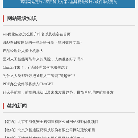
高端网站定制 / 应用解决方案 / 品牌视觉设计 / 软件系统定制
网站建设知识
seo优化应该怎么提升排名以及稳定在首页
SEO养日收网站的一些经验分享（非时效性文章）
产品经理让人爱上机器人
面对人工智能可能带来的风险，人类准备好了吗？
ChatGPT来了，产品经理如何克服焦虑？
为什么人类都呼吁把通用人工智能“管起来”？
PDF办公软件即将接入ChatGPT
什么是前端，前端的现状以及未来发展趋势，最简单的理解前端开发
签约新闻
【签约】北京中航化安全阀销售有限公司网站SEO优化项目
【签约】北京兴德通医药科技股份有限公司网站建设项目