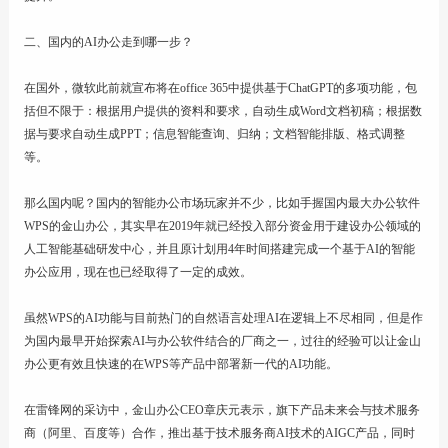
二、国内的AI办公走到哪一步？
在国外，微软此前就宣布将在office 365中提供基于ChatGPT的多项功能，包
括但不限于：根据用户提供的资料和要求，自动生成Word文档初稿；根据数
据与要求自动生成PPT；信息智能查询、归纳；文档智能排版、格式调整
等。
那么国内呢？国内的智能办公市场玩家并不少，比如手握国内最大办公软件
WPS的金山办公，其实早在2019年就已经投入部分资金用于建设办公领域的
人工智能基础研发中心，并且原计划用4年时间搭建完成一个基于AI的智能
办公应用，现在也已经取得了一定的成效。
虽然WPS的AI功能与目前热门的自然语言处理AI在逻辑上不尽相同，但是作
为国内最早开始探索AI与办公软件结合的厂商之一，过往的经验可以让金山
办公更有效且快速的在WPS等产品中部署新一代的AI功能。
在雷锋网的采访中，金山办公CEO章庆元表示，旗下产品未来会与技术服务
商（阿里、百度等）合作，推出基于技术服务商AI技术的AIGC产品，同时