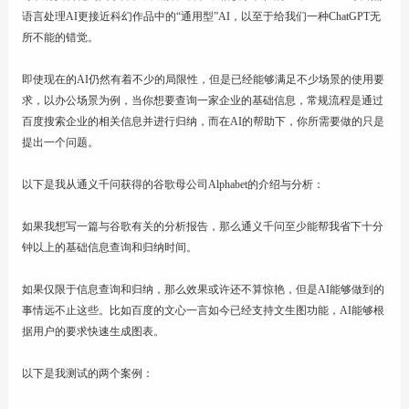
语言处理AI更接近科幻作品中的“通用型”AI，以至于给我们一种ChatGPT无
所不能的错觉。
即使现在的AI仍然有着不少的局限性，但是已经能够满足不少场景的使用要
求，以办公场景为例，当你想要查询一家企业的基础信息，常规流程是通过
百度搜索企业的相关信息并进行归纳，而在AI的帮助下，你所需要做的只是
提出一个问题。
以下是我从通义千问获得的谷歌母公司Alphabet的介绍与分析：
如果我想写一篇与谷歌有关的分析报告，那么通义千问至少能帮我省下十分
钟以上的基础信息查询和归纳时间。
如果仅限于信息查询和归纳，那么效果或许还不算惊艳，但是AI能够做到的
事情远不止这些。比如百度的文心一言如今已经支持文生图功能，AI能够根
据用户的要求快速生成图表。
以下是我测试的两个案例：