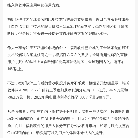
接入到软件及应用中的使用方案。
联系
福昕软件作为全球著名的PDF技术与解决方案提供商，近日也宣布将推出基
于自然语言处理技术的聊天机器人ChatGPT的新功能，虽然功能还处于部署
阶段，但是预计将会进一步提升其PDF解决方案的智能化水平。
作为一家专注于PDF编辑市场的企业，福昕软件已经成为了全球领先的PDF
技术和解决方案提供商之一，根据官方公布的数据，全球有超过6亿的直接
用户，其中50%以上来自欧洲和北美等发达地区，全球范围内的占有率在
10%以上。
不过，福昕软件上市后的营收状况其实并不乐观，根据公开数据显示，福昕
软件从2020年-2022年的前三季度归属净利润分别为1.153亿元、4624万元和
796.1万元，预计2022年的归属净利润会降至-800万元到200万元。
从营收来看，福昕软件的下滑趋势十分明显，需要一些切实的手段来唤起市
场对公司的信心，而在AI服务火爆的当下，ChatGPT自然是成为了最好的选
择。而且，福昕软件的用户大多分布在办公及教育市场，如果可以高度整合
ChatGPT的能力，确实是可以为用户的体验带来很大的提升。