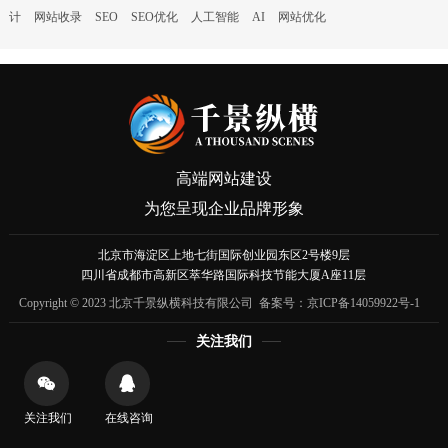
计
网站收录
SEO
SEO优化
人工智能
AI
网站优化
高端网站建设
为您呈现企业品牌形象
北京市海淀区上地七街国际创业园东区2号楼9层
四川省成都市高新区萃华路国际科技节能大厦A座11层
Copyright © 2023 北京千景纵横科技有限公司 备案号：
京ICP备14059922号-1
关注我们
关注我们
在线咨询