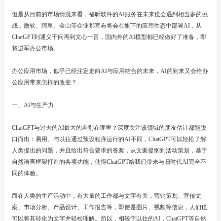
但是从目前的市场情况来看，福昕软件的AI服务在未来也会遇到相当多的挑
战，微软、阿里、金山等企业都宣布将会在旗下的应用生态中部署AI，从
ChatGPT到通义千问再到文心一言，国内外的AI模型都已经做好了准备，即
将进军办公市场。
办公应用市场，似乎已经注定走向AI与应用结合的未来，AI的到来又会给办
公应用带来怎样的改变？
一、AI与生产力
ChatGPT与过去的AI最大的差别在哪里？深度关注该领域的朋友估计都能脱
口而出：易用。与以往通过预设程序运行的AI不同，ChatGPT可以轻松了解
人类提出的问题，并且给出符合要求的答案，从文案提纲到活动策划，基于
自然语言框架打造的各项功能，使得ChatGPT给我们带来与旧时代AI完全不
同的体验。
而在人类的生产活动中，有大量的工作都与文字有关，营销策划、宣传文
案、市场分析、产品设计、工作报告等，即使是图片、视频等信息，人们也
可以将其转化为文字并轻松理解。所以，相较于以往的AI，ChatGPT等自然