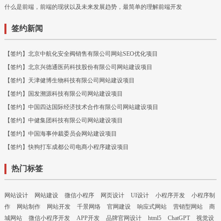
什么是前端，前端的现状以及未来发展趋势，最简单的理解前端开发
签约新闻
【签约】北京中航化安全阀销售有限公司网站SEO优化项目
【签约】北京兴德通医药科技股份有限公司网站建设项目
【签约】天津健博生物科技有限公司网站建设项目
【签约】国发溯源科技有限公司网站建设项目
【签约】中国四达国际经济技术合作有限公司网站建设项目
【签约】中健集团科技有限公司网站建设项目
【签约】中国海事仲裁委员会网站建设项目
【签约】快狗打车成都公司电商小程序建设项目
热门标签
网站设计
网站建设
微信小程序
网页设计
UI设计
小程序开发
小程序制
作
网站制作
网站开发
千景网络
官网建设
响应式网站
营销型网站
商
城网站
微信小程序开发
APP开发
品牌官网设计
html5
ChatGPT
视觉设